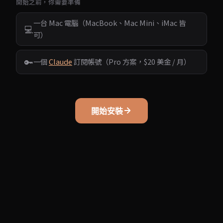
開始之前，你需要準備
一台 Mac 電腦（MacBook、Mac Mini、iMac 皆
💻
可）
🔑
一個
Claude
訂閱帳號（Pro 方案，$20 美金 / 月）
開始安裝