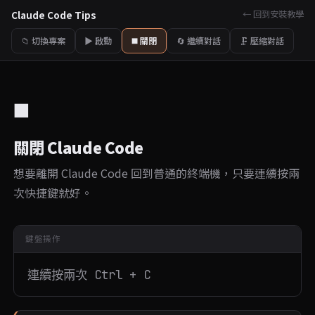
Claude Code Tips
← 回到安裝教學
📁 切換專案
▶️ 啟動
◼️ 關閉
🔄 繼續對話
🗜 壓縮對話
◼️
關閉 Claude Code
想要離開 Claude Code 回到普通的終端機，只要連續按兩
次快捷鍵就好。
鍵盤操作
連續按兩次 Ctrl + C